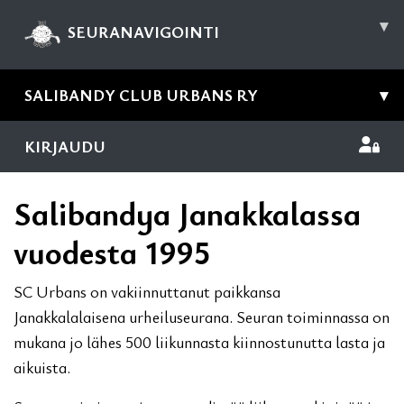
▾
SEURANAVIGOINTI
SALIBANDY CLUB URBANS RY
▾
KIRJAUDU
Salibandya Janakkalassa
vuodesta 1995
SC Urbans on vakiinnuttanut paikkansa
Janakkalalaisena urheiluseurana. Seuran toiminnassa on
mukana jo lähes 500 liikunnasta kiinnostunutta lasta ja
aikuista.