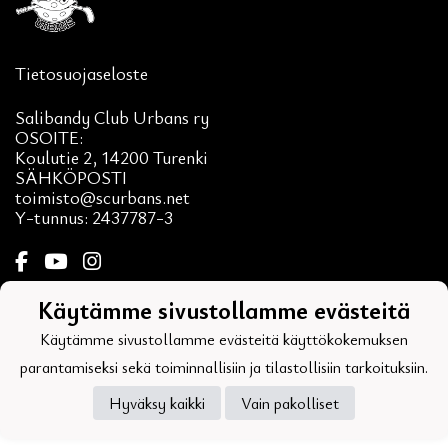
Tietosuojaseloste
Salibandy Club Urbans ry
OSOITE:
Koulutie 2, 14200 Turenki
SÄHKÖPOSTI
toimisto@scurbans.net
Y-tunnus: 2437787-3
Käytämme sivustollamme evästeitä
Powered by
Käytämme sivustollamme evästeitä käyttökokemuksen
parantamiseksi sekä toiminnallisiin ja tilastollisiin tarkoituksiin.
Hyväksy kaikki
Vain pakolliset