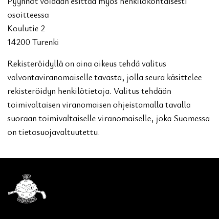
Pyynnöt voidaan esittää myös henkilökohtaisesti
osoitteessa
Koulutie 2
14200 Turenki
Rekisteröidyllä on aina oikeus tehdä valitus
valvontaviranomaiselle tavasta, jolla seura käsittelee
rekisteröidyn henkilötietoja. Valitus tehdään
toimivaltaisen viranomaisen ohjeistamalla tavalla
suoraan toimivaltaiselle viranomaiselle, joka Suomessa
on tietosuojavaltuutettu.