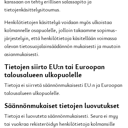
kanssaan on tehty erillisen salassapito ja
tietojenkäsittelysitoumus.
Henkilötietojen käsittelyä voidaan myös ulkoistaa
kolmannelle osapuolelle, jolloin takaamme sopimus-
järjestelyin, että henkilötietoja käsitellään voimassa
olevan tietosuojalainsäädännön mukaisesti ja muutoin
asianmukaisesti.
Tietojen siirto EU:n tai Euroopan
talousalueen ulkopuolelle
Tietoja ei siirretä säännönmukaisesti EU:n ja Euroopan
talousalueen ulkopuolelle.
Säännönmukaiset tietojen luovutukset
Tietoja ei luovuteta säännönmukaisesti. Seura ei myy
tai vuokraa rekisteröidyn henkilötietoja kolmansille