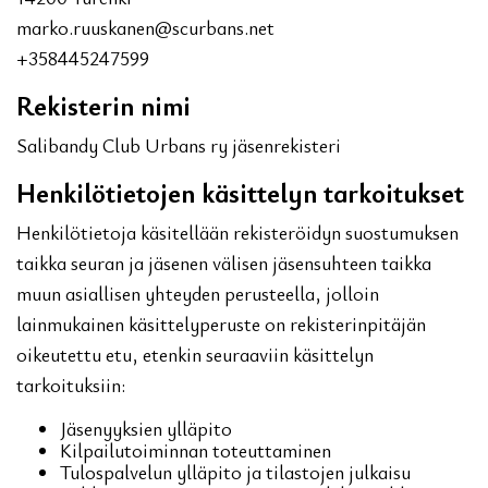
marko.ruuskanen@scurbans.net
+358445247599
Rekisterin nimi
Salibandy Club Urbans ry jäsenrekisteri
Henkilötietojen käsittelyn tarkoitukset
Henkilötietoja käsitellään rekisteröidyn suostumuksen
taikka seuran ja jäsenen välisen jäsensuhteen taikka
muun asiallisen yhteyden perusteella, jolloin
lainmukainen käsittelyperuste on rekisterinpitäjän
oikeutettu etu, etenkin seuraaviin käsittelyn
tarkoituksiin:
Jäsenyyksien ylläpito
Kilpailutoiminnan toteuttaminen
Tulospalvelun ylläpito ja tilastojen julkaisu