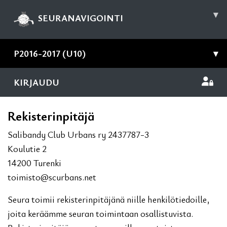
▾
SEURANAVIGOINTI
P2016-2017 (U10)
▾
KIRJAUDU
Rekisterinpitäjä
Salibandy Club Urbans ry 2437787-3
Koulutie 2
14200 Turenki
toimisto@scurbans.net
Seura toimii rekisterinpitäjänä niille henkilötiedoille,
joita keräämme seuran toimintaan osallistuvista.