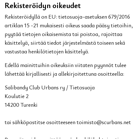
Rekisteröidyn oikeudet
Rekisteröidyllä on EU: tietosuoja-asetuksen 679/2016
artiklan 15 -21 mukaisesti oikeus saada pääsy tietoihin,
pyytää tietojen oikaisemista tai poistoa, rajoittaa
käsittelyä, siirtää tiedot järjestelmästä toiseen sekä
vastustaa henkilötietojen käsittelyä.
Edellä mainittuihin oikeuksiin viitaten pyynnöt tulee
lähettää kirjallisesti ja allekirjoitettuna osoitteella:
Salibandy Club Urbans ry / Tietosuoja
Koulutie 2
14200 Turenki
tai sähköpostitse osoitteeseen toimisto@scurbans.net