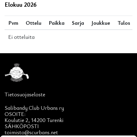
Elokuu
2026
Pvm
Ottelu
Paikka
Sarja
Joukkue
Tulos
Ei otteluita
Tietosuojaseloste
Salibandy Club Urbans ry
OSOITE:
Koulutie 2, 14200 Turenki
SÄHKÖPOSTI
toimisto@scurbans.net