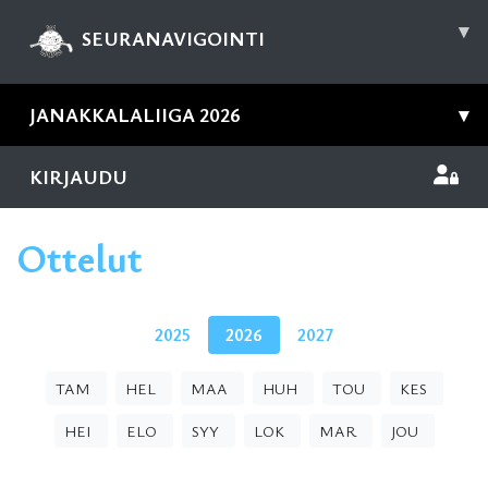
▾
SEURANAVIGOINTI
JANAKKALALIIGA 2026
▾
KIRJAUDU
Ottelut
2025
2026
2027
TAM
HEL
MAA
HUH
TOU
KES
HEI
ELO
SYY
LOK
MAR
JOU