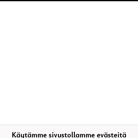
Käytämme sivustollamme evästeitä