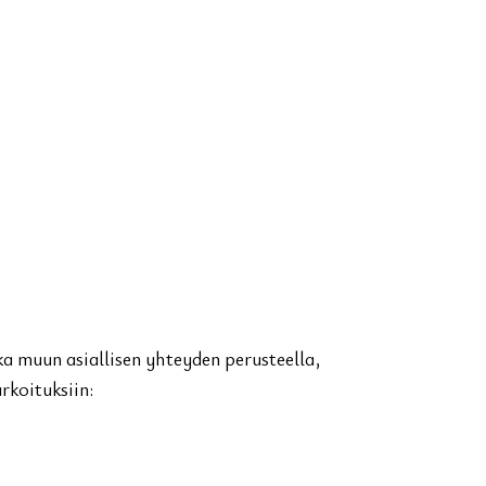
ka muun asiallisen yhteyden perusteella,
rkoituksiin: