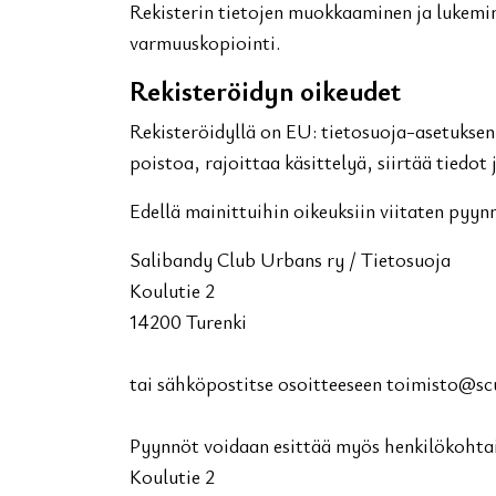
Rekisterin tietojen muokkaaminen ja lukemin
varmuuskopiointi.
Rekisteröidyn oikeudet
Rekisteröidyllä on EU: tietosuoja-asetuksen 
poistoa, rajoittaa käsittelyä, siirtää tiedot
Edellä mainittuihin oikeuksiin viitaten pyynnö
Salibandy Club Urbans ry / Tietosuoja
Koulutie 2
14200 Turenki
tai sähköpostitse osoitteeseen toimisto@sc
Pyynnöt voidaan esittää myös henkilökohtai
Koulutie 2