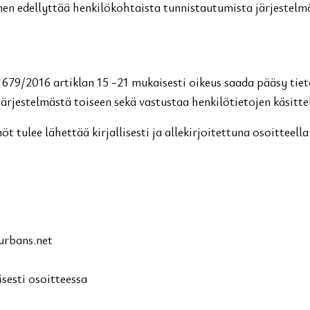
en edellyttää henkilökohtaista tunnistautumista järjestelmä
679/2016 artiklan 15 -21 mukaisesti oikeus saada pääsy tiet
 järjestelmästä toiseen sekä vastustaa henkilötietojen käsitte
t tulee lähettää kirjallisesti ja allekirjoitettuna osoitteella
urbans.net
sesti osoitteessa