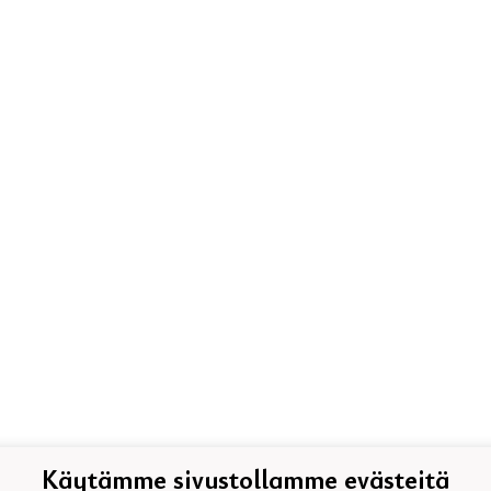
Käytämme sivustollamme evästeitä