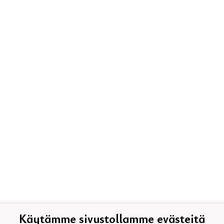
Käytämme sivustollamme evästeitä